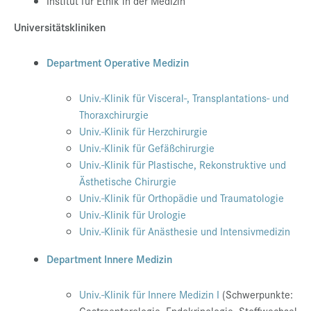
Institut für Ethik in der Medizin
Universitätskliniken
Department Operative Medizin
Univ.-Klinik für Visceral-, Transplantations- und
Thoraxchirurgie
Univ.-Klinik für Herzchirurgie
Univ.-Klinik für Gefäßchirurgie
Univ.-Klinik für Plastische, Rekonstruktive und
Ästhetische Chirurgie
Univ.-Klinik für Orthopädie und Traumatologie
Univ.-Klinik für Urologie
Univ.-Klinik für Anästhesie und Intensivmedizin
Department Innere Medizin
Univ.-Klinik für Innere Medizin I
(Schwerpunkte:
Gastroenterologie, Endokrinologie, Stoffwechsel