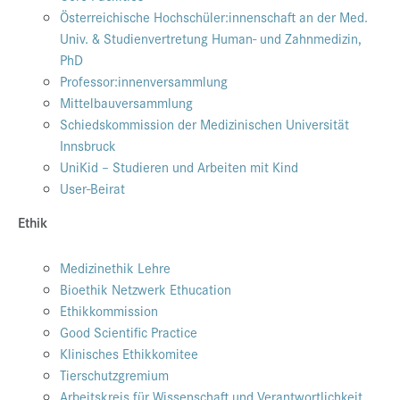
Österreichische Hochschüler:innenschaft an der Med.
Univ. & Studienvertretung Human- und Zahnmedizin,
PhD
Professor:innenversammlung
Mittelbauversammlung
Schiedskommission der Medizinischen Universität
Innsbruck
UniKid – Studieren und Arbeiten mit Kind
User-Beirat
Ethik
Medizinethik Lehre
Bioethik Netzwerk Ethucation
Ethikkommission
Good Scientific Practice
Klinisches Ethikkomitee
Tierschutzgremium
Arbeitskreis für Wissenschaft und Verantwortlichkeit