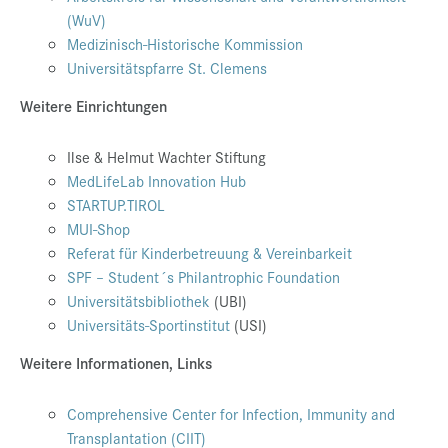
(WuV)
Medizinisch-Historische Kommission
Universitätspfarre St. Clemens
Weitere Einrichtungen
Ilse & Helmut Wachter Stiftung
MedLifeLab Innovation Hub
STARTUP.TIROL
MUI-Shop
Referat für Kinderbetreuung & Vereinbarkeit
SPF – Student´s Philantrophic Foundation
Universitätsbibliothek
(UBI)
Universitäts-Sportinstitut
(USI)
Weitere Informationen, Links
Comprehensive Center for Infection, Immunity and
Transplantation (CIIT)