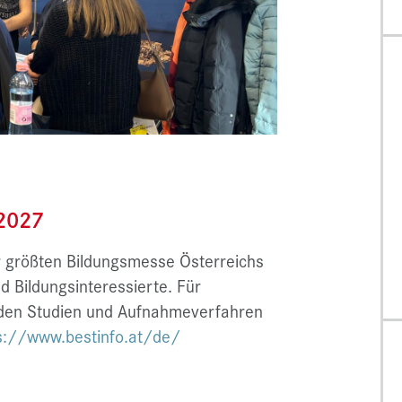
 2027
er größten Bildungsmesse Österreichs
d Bildungsinteressierte. Für
 den Studien und Aufnahmeverfahren
s://www.bestinfo.at/de/