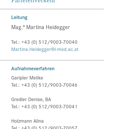
Parteienverkehr
Leitung
a
Mag.
Martina Heidegger
Tel.: +43 (0) 512/9003-70040
Martina.Heidegger@i-med.ac.at
Aufnahmeverfahren
Garipler Melike
Tel.: +43 (0) 512/9003-70046
Gredler Denise, BA
Tel.: +43 (0) 512/9003-70041
Holzmann Alina
Tel.: +43 (0) 512/9003-70057