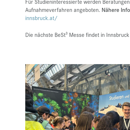
Für Studieninteressierte werden Beratungen
Aufnahmeverfahren angeboten.
Nähere Info
innsbruck.at/
Die nächste BeSt³ Messe findet in Innsbruc