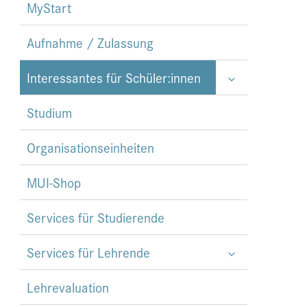
MyStart
Aufnahme / Zulassung
Interessantes für Schüler:innen
Studium
Organisationseinheiten
MUI-Shop
Services für Studierende
Services für Lehrende
Lehrevaluation