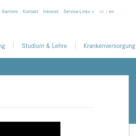
Karriere
Kontakt
Intranet
Service-Links
de |
en
ng
Studium & Lehre
Krankenversorgung