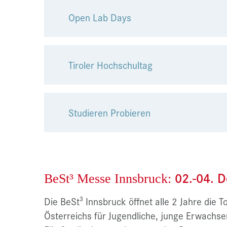
Open Lab Days
Tiroler Hochschultag
Studieren Probieren
02.-04. 
BeSt³ Messe Innsbruck:
Die BeSt³ Innsbruck öffnet alle 2 Jahre die 
Österreichs für Jugendliche, junge Erwachsen