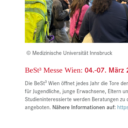
© Medizinische Universität Innsbruck
04.-07. März
BeSt³ Messe Wien:
Die BeSt³ Wien öffnet jedes Jahr die Tore d
für Jugendliche, junge Erwachsene, Eltern un
Studieninteressierte werden Beratungen zu
angeboten.
Nähere Informationen auf:
http