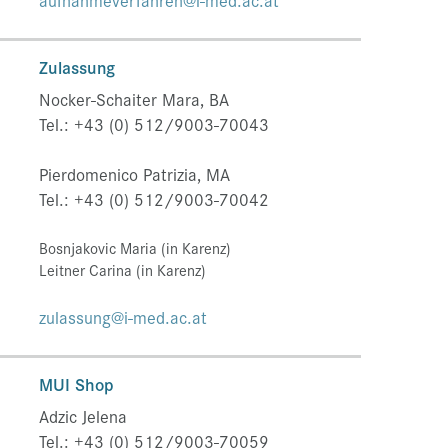
aufnahmeverfahren@i-med.ac.at
Zulassung
Nocker-Schaiter Mara, BA
Tel.: +43 (0) 512/9003-70043
Pierdomenico Patrizia, MA
Tel.: +43 (0) 512/9003-70042
Bosnjakovic Maria (in Karenz)
Leitner Carina (in Karenz)
zulassung@i-med.ac.at
MUI Shop
Adzic Jelena
Tel.: +43 (0) 512/9003-70059