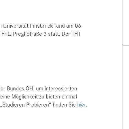
n Universität Innsbruck fand am 06.
ritz-Pregl-Straße 3 statt. Der THT
 der Bundes-ÖH, um interessierten
eine Möglichkeit zu bieten einmal
 „Studieren Probieren“ finden Sie
hier
.