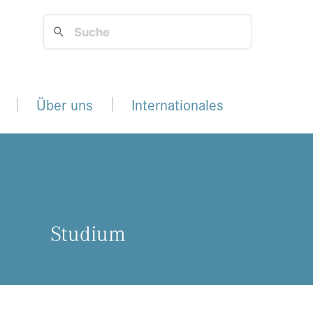
Über uns
Internationales
Stu­di­um