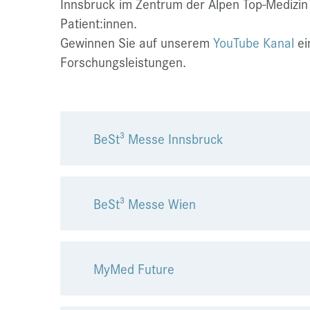
Innsbruck im Zentrum der Alpen Top-Medizin
Patient:innen.
Gewinnen Sie auf unserem
YouTube Kanal
ei
Forschungsleistungen.
BeSt³ Messe Innsbruck
BeSt³ Messe Wien
MyMed Future